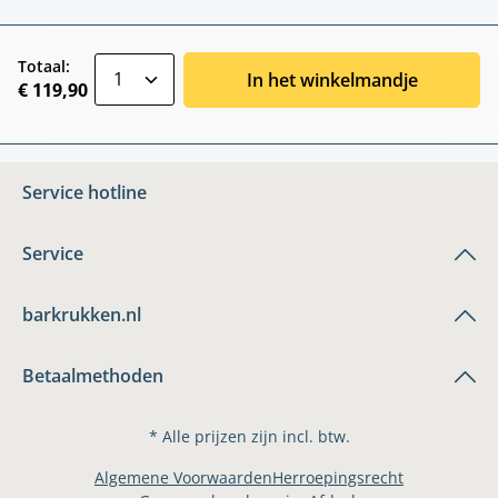
zentheme.component.product.quantitySele
Totaal:
In het winkelmandje
€ 119,90
Service hotline
Service
barkrukken.nl
Betaalmethoden
* Alle prijzen zijn incl. btw.
Algemene Voorwaarden
Herroepingsrecht