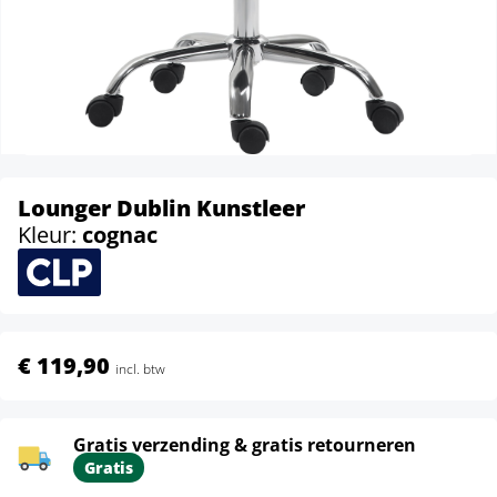
Lounger Dublin Kunstleer
Kleur:
cognac
€ 119,90
incl. btw
Gratis verzending & gratis retourneren
Gratis