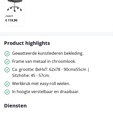
zwart
zwart
€ 119,90
Product highlights
Gewatteerde kunstlederen bekleding.
Frame van metaal in chroomlook.
Ca. grootte: BxHxT: 62x78 - 90cmx55cm |
Sitzhöhe: 45 - 57cm.
Werkkruk met easy-roll wielen.
In hoogte verstelbaar en draaibaar.
Diensten