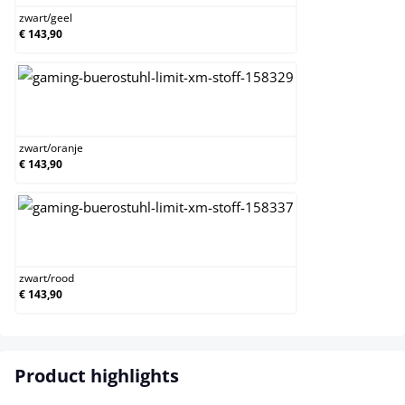
zwart
/
geel
€ 143,90
zwart/oranje
zwart
/
oranje
€ 143,90
zwart/rood
zwart
/
rood
€ 143,90
Product highlights