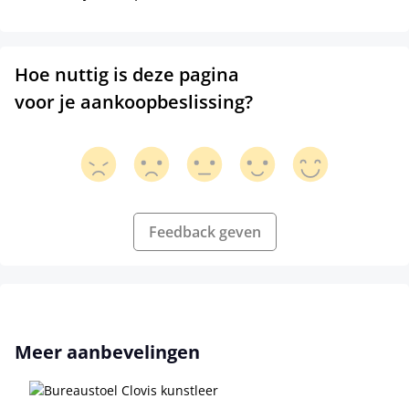
Hoe nuttig is deze pagina
voor je aankoopbeslissing?
Feedback geven
Productgalerij overslaan
Meer aanbevelingen