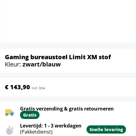
Gaming bureaustoel Limit XM stof
Kleur:
zwart/blauw
€ 143,90
incl. btw
Gratis verzending & gratis retourneren
Gratis
Levertijd: 1 - 3 werkdagen
Snelle levering
(Pakketdienst)