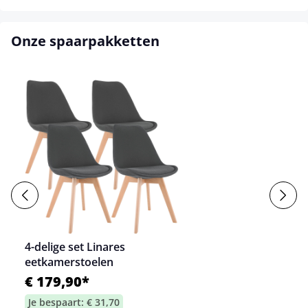
Onze spaarpakketten
4-delige set Linares
eetkamerstoelen
€ 179,90*
Je bespaart: € 31,70