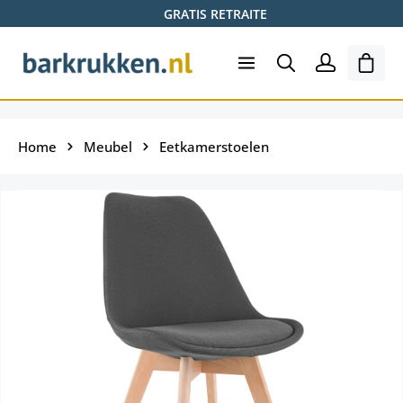
GRATIS RETRAITE
Ga naar de hoofdinhoud
Wink
Home
Meubel
Eetkamerstoelen