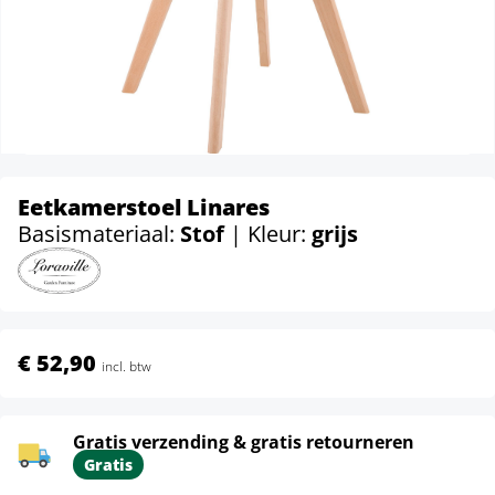
Eetkamerstoel Linares
Basismateriaal:
Stof
| Kleur:
grijs
€ 52,90
incl. btw
Gratis verzending & gratis retourneren
Gratis