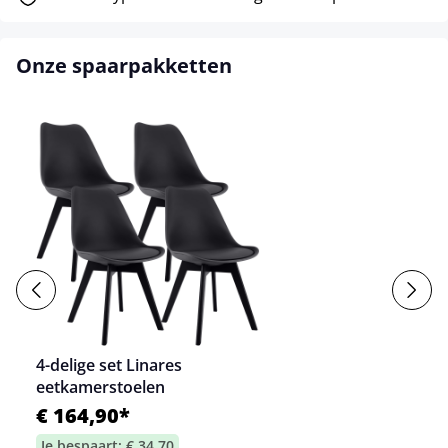
Onze spaarpakketten
4-delige set Linares
eetkamerstoelen
€ 164,90*
Je bespaart: € 34,70