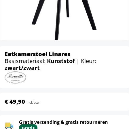
Eetkamerstoel Linares
Basismateriaal:
Kunststof
| Kleur:
zwart/zwart
€ 49,90
incl. btw
Gratis verzending & gratis retourneren
Gratis