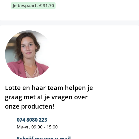
Je bespaart: € 31,70
Lotte en haar team helpen je
graag met al je vragen over
onze producten!
074 8080 223
Ma-vr, 09:00 - 15:00
Schrijf me een e-mail