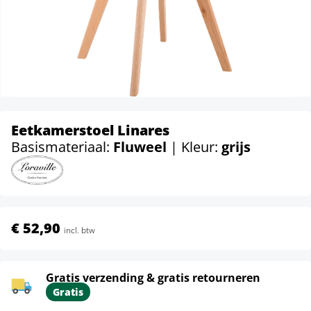
Eetkamerstoel Linares
Basismateriaal:
Fluweel
| Kleur:
grijs
€ 52,90
incl. btw
Gratis verzending & gratis retourneren
Gratis