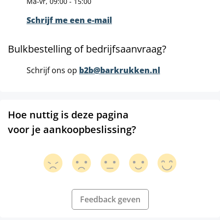
Ma-vr, 09:00 - 15:00
Schrijf me een e-mail
Bulkbestelling of bedrijfsaanvraag?
Schrijf ons op
b2b@barkrukken.nl
Hoe nuttig is deze pagina
voor je aankoopbeslissing?
Feedback geven