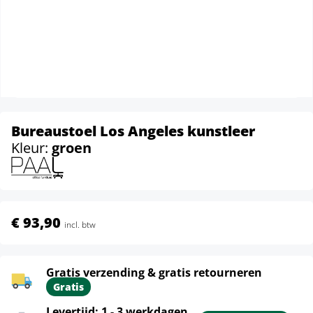
Bureaustoel Los Angeles kunstleer
Kleur:
groen
€ 93,90
incl. btw
Gratis verzending & gratis retourneren
Gratis
Levertijd: 1 - 3 werkdagen