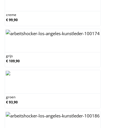
creme
creme
€ 99,90
grijs
grijs
€ 109,90
groen
groen
€ 93,90
zwart