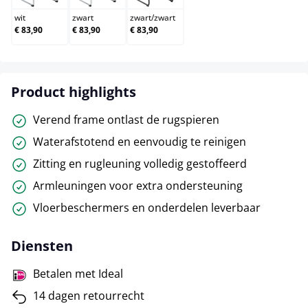
wit
zwart
zwart
/
zwart
€ 83,90
€ 83,90
€ 83,90
Product highlights
Verend frame ontlast de rugspieren
Waterafstotend en eenvoudig te reinigen
Zitting en rugleuning volledig gestoffeerd
Armleuningen voor extra ondersteuning
Vloerbeschermers en onderdelen leverbaar
Diensten
Betalen met Ideal
14 dagen retourrecht