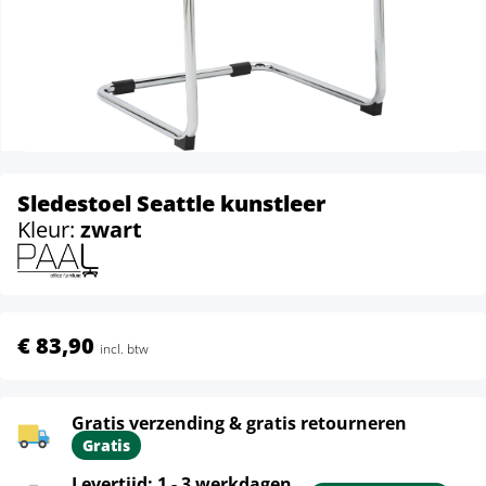
Sledestoel Seattle kunstleer
Kleur:
zwart
€ 83,90
incl. btw
Gratis verzending & gratis retourneren
Gratis
Levertijd: 1 - 3 werkdagen