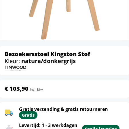
Bezoekersstoel Kingston Stof
Kleur:
natura/donkergrijs
€ 103,90
incl. btw
Gratis verzending & gratis retourneren
Gratis
Levertijd: 1 - 3 werkdagen
Snelle levering