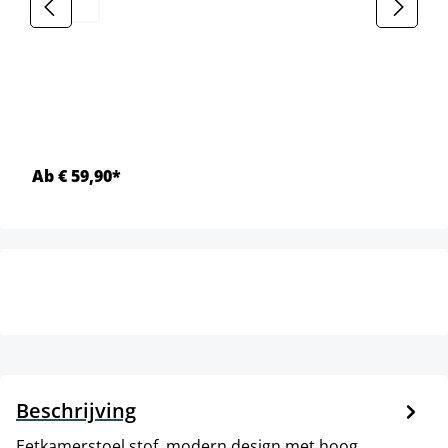
Ab € 59,90*
Beschrijving
Eetkamerstoel stof, modern design met hoog