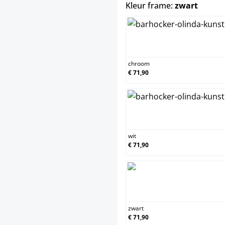
select
Kleur frame:
zwart
chroo
chroom
€ 71,90
wit
wit
€ 71,90
zwart
zwart
€ 71,90