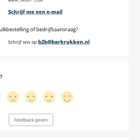
Ma-vr, 09:00 - 15:00
Schrijf me een e-mail
ulkbestelling of bedrijfsaanvraag?
b2b@barkrukken.nl
Schrijf ons op
?
Feedback geven