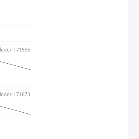
ptie is momenteel niet beschikbaar.)
ptie is momenteel niet beschikbaar.)