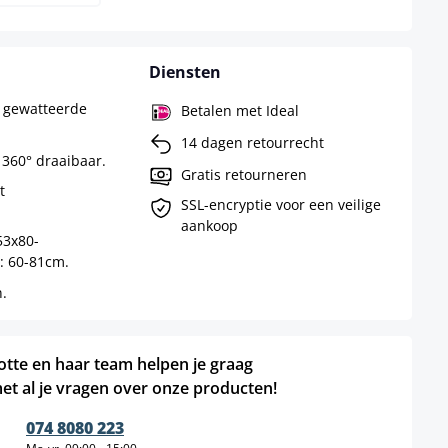
Diensten
, gewatteerde
Betalen met Ideal
14 dagen retourrecht
 360° draaibaar.
Gratis retourneren
t
SSL-encryptie voor een veilige
aankoop
53x80-
: 60-81cm.
.
otte en haar team helpen je graag
et al je vragen over onze producten!
074 8080 223