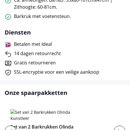
Ca. afmetingen: BxHxD: 53x80-101cmx47cm |
Zithoogte: 60-81cm.
Barkruk met voetensteun.
Diensten
Betalen met Ideal
14 dagen retourrecht
Gratis retourneren
SSL-encryptie voor een veilige aankoop
Onze spaarpakketten
Set van 2 Barkrukken Olinda