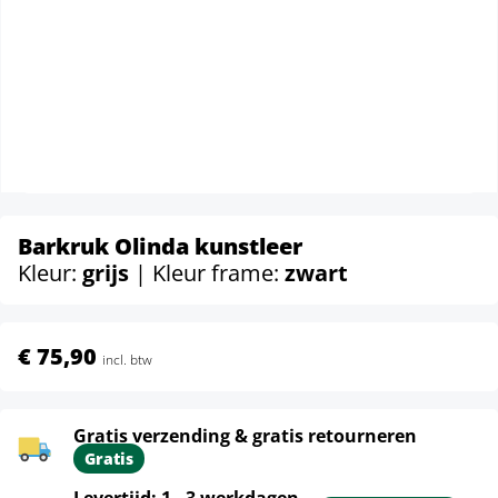
Barkruk Olinda kunstleer
Kleur:
grijs
| Kleur frame:
zwart
€ 75,90
incl. btw
Gratis verzending & gratis retourneren
Gratis