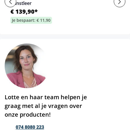
Kunstleer
€ 139,90*
Je bespaart: € 11,90
Lotte en haar team helpen je
graag met al je vragen over
onze producten!
074 8080 223