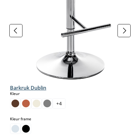
Barkruk Dublin
select
Kleur
+
4
select
Kleur frame