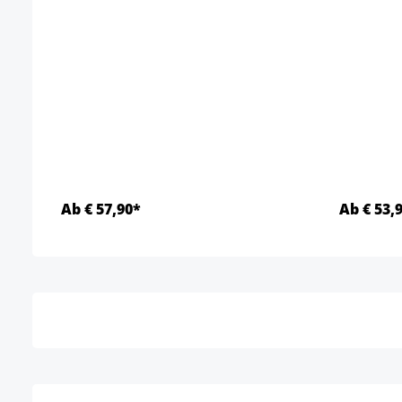
Ab € 57,90*
Ab € 53,
Details