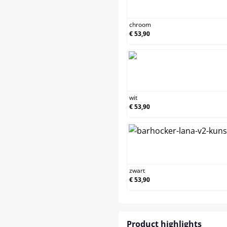
chro
chroom
€ 53,90
wit
wit
€ 53,90
zwart
zwart
€ 53,90
Product highlights