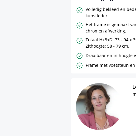
Volledig bekleed en bed
kunstleder.
Het frame is gemaakt va
chromen afwerking.
Totaal HxBxD: 73 - 94 x 
Zithoogte: 58 - 79 cm.
Draaibaar en in hoogte v
Frame met voetsteun en
L
m