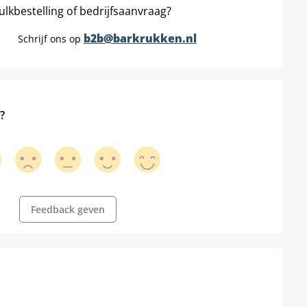
ulkbestelling of bedrijfsaanvraag?
b2b@barkrukken.nl
Schrijf ons op
?
Feedback geven