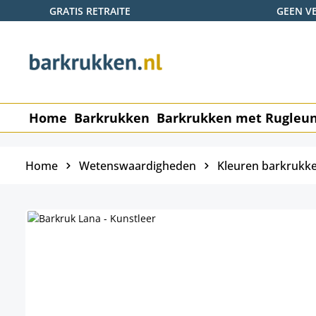
GRATIS RETRAITE
GEEN V
naar de hoofdinhoud
Ga naar de zoekopdracht
Ga naar de hoofdnavigatie
Home
Barkrukken
Barkrukken met Rugleu
Home
Wetenswaardigheden
Kleuren barkrukk