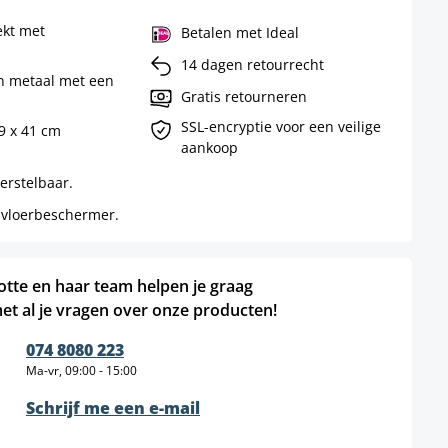
ekt met
Betalen met Ideal
14 dagen retourrecht
n metaal met een
Gratis retourneren
SSL-encryptie voor een veilige
39 x 41 cm
aankoop
erstelbaar.
 vloerbeschermer.
otte en haar team helpen je graag
et al je vragen over onze producten!
074 8080 223
Ma-vr, 09:00 - 15:00
Schrijf me een e-mail