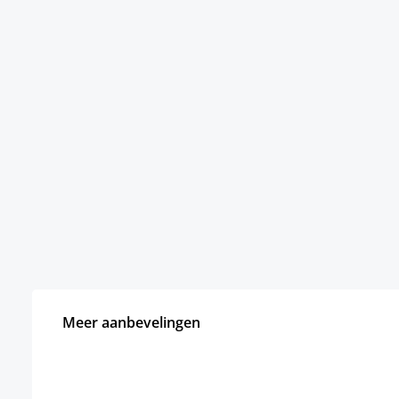
Meer aanbevelingen
Productgalerij overslaan