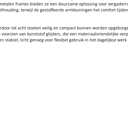
houding, terwijl de gestoffeerde armleuningen het comfort tijden
aardoor tot acht stoelen veilig en compact kunnen worden opgeborg
voorzien van kunststof glijders, die een materiaalvriendelijke verp
n stabiel, licht genoeg voor flexibel gebruik in het dagelijkse werk