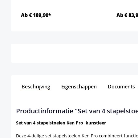
Ab € 189,90*
Ab € 83,
Details
Beschrijving
Eigenschappen
Documents
Productinformatie "Set van 4 stapelsto
Set van 4 stapelstoelen Ken Pro kunstleer
Deze 4-delige set stapelstoelen Ken Pro combineert functio
gestoffeerde kunstleren bekleding en stabiele, matzwart