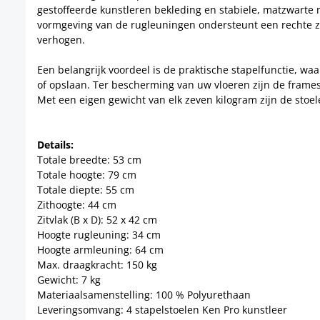
vormgeving van de rugleuningen ondersteunt een rechte zit
verhogen.
Een belangrijk voordeel is de praktische stapelfunctie, w
of opslaan. Ter bescherming van uw vloeren zijn de frames 
Met een eigen gewicht van elk zeven kilogram zijn de stoele
Details:
Totale breedte: 53 cm
Totale hoogte: 79 cm
Totale diepte: 55 cm
Zithoogte: 44 cm
Zitvlak (B x D): 52 x 42 cm
Hoogte rugleuning: 34 cm
Hoogte armleuning: 64 cm
Max. draagkracht: 150 kg
Gewicht: 7 kg
Materiaalsamenstelling: 100 % Polyurethaan
Leveringsomvang: 4 stapelstoelen Ken Pro kunstleer